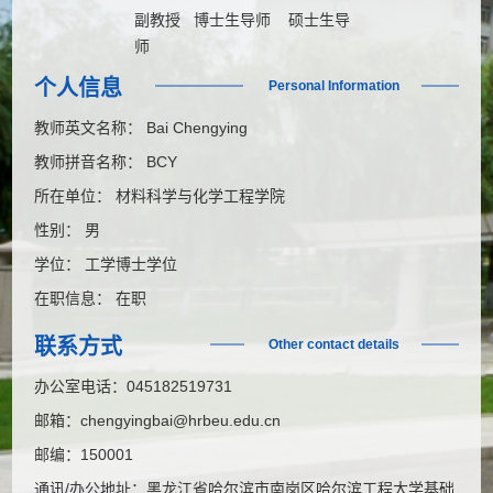
副教授 博士生导师 硕士生导
师
个人信息
Personal Information
教师英文名称： Bai Chengying
教师拼音名称： BCY
所在单位： 材料科学与化学工程学院
性别： 男
学位： 工学博士学位
在职信息： 在职
联系方式
Other contact details
办公室电话：
045182519731
邮箱：
chengyingbai@hrbeu.edu.cn
邮编：
150001
通讯/办公地址：
黑龙江省哈尔滨市南岗区哈尔滨工程大学基础