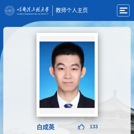
教师个人主页
白成英
133