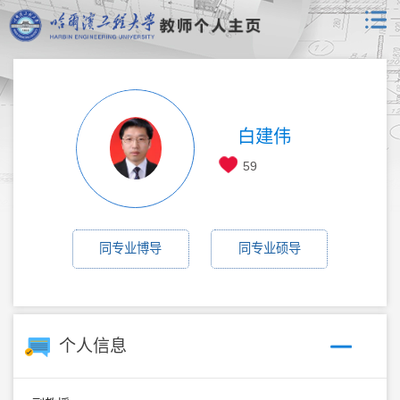
白建伟
59
同专业博导
同专业硕导
个人信息