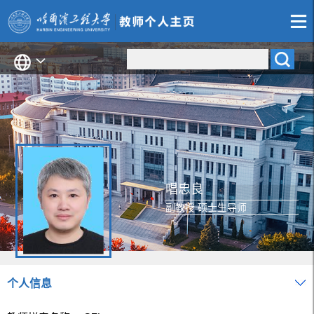
唱忠良
副教授 硕士生导师
个人信息