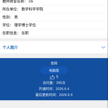
教师拼音名称： clx
所在单位： 数学科学学院
性别： 男
学位： 理学博士学位
在职信息： 在职
个人简介
官网
电脑版
5
访问量：
395
次
开通时间：
2026
.
6
.
4
最后更新时间：
2026
.
6
.
9