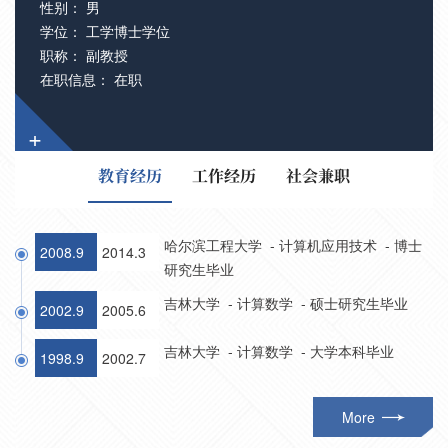
性别： 男
学位： 工学博士学位
职称： 副教授
在职信息： 在职
+
教育经历
工作经历
社会兼职
哈尔滨工程大学 - 计算机应用技术 - 博士
2008.9
2014.3
研究生毕业
吉林大学 - 计算数学 - 硕士研究生毕业
2002.9
2005.6
吉林大学 - 计算数学 - 大学本科毕业
1998.9
2002.7
More