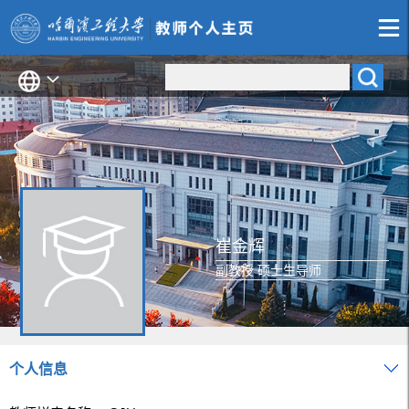
崔金辉
副教授 硕士生导师
个人信息