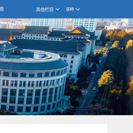
息
其他栏目
语种