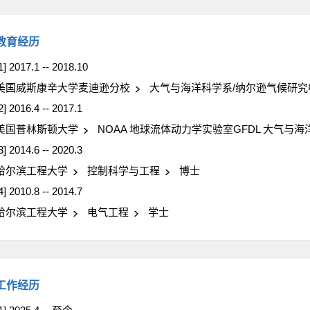
教育经历
1] 2017.1 -- 2018.10
美国威斯康辛大学麦迪逊分校
大气与海洋科学系/纳尔逊气候研究
2] 2016.4 -- 2017.1
美国普林斯顿大学
NOAA 地球流体动力学实验室GFDL 大气与
3] 2014.6 -- 2020.3
哈尔滨工程大学
控制科学与工程
博士
4] 2010.8 -- 2014.7
哈尔滨工程大学
电气工程
学士
工作经历