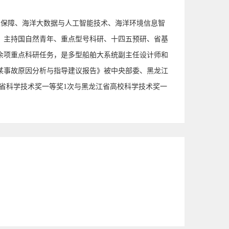
主保障、海洋大数据与人工智能技术、海洋环境信息智
，主持国自然青年、重点型号科研、十四五预研、省基
余项重点科研任务，是多型船舶大系统副主任设计师和
某事故原因分析与指导建议报告》被中央部委、黑龙江
龙江省科学技术奖一等奖1次与黑龙江省高校科学技术奖一