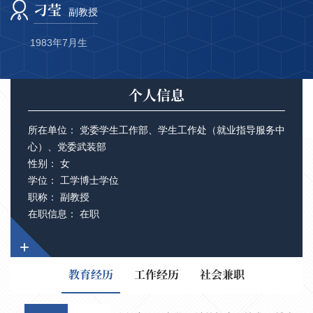
刁莹
副教授
1983年7月生
个人信息
所在单位： 党委学生工作部、学生工作处（就业指导服务中
心）、党委武装部
性别： 女
学位： 工学博士学位
职称： 副教授
在职信息： 在职
+
教育经历
工作经历
社会兼职