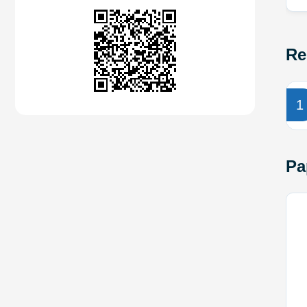
Re
1
Pa