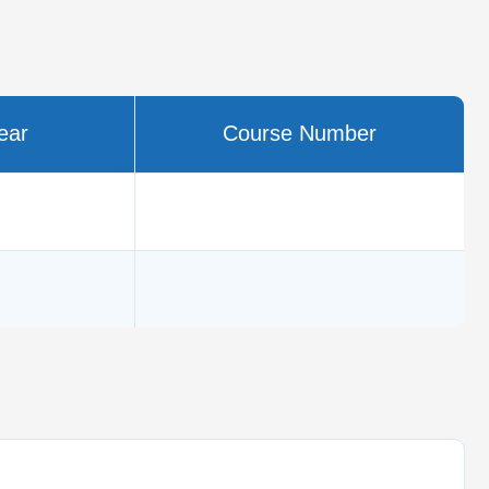
ear
Course Number