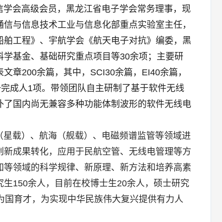
学会高级会员，黑龙江省电子学会常务理事，现
通信与信息技术工业与信息化部重点实验室主任，
船舶工程》、宇航学会《航天电子对抗》编委，黑
学基金、基础研究重点项目等30余项；主要研
200余篇，其中，SCI30余篇，EI40余篇，
一完成人1项。带领团队自主研制了基于软件无线
补了国内尚无兼容多种功能体制波形的软件无线电
星载）、航海（舰载）、电磁频谱监管等领域进
创新成果转化，应用于民航空管、无线电管理等方
知等领域的科学规律、新原理、新方法和培养高素
生150余人，目前在校博士生20余人，硕士研究
为国育才，为实现中华民族伟大复兴提供有力人