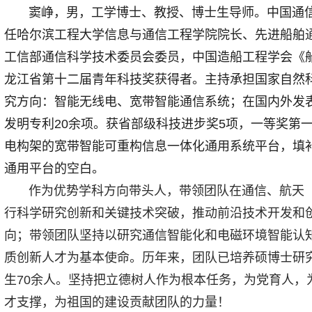
窦峥，男，工学博士、教授、博士生导师。中国通信
任哈尔滨工程大学信息与通信工程学院院长、先进船舶
工信部通信科学技术委员会委员，中国造船工程学会《
龙江省第十二届青年科技奖获得者。主持承担国家自然科
究方向：智能无线电、宽带智能通信系统；在国内外发表文章
发明专利20余项。获省部级科技进步奖5项，一等奖第
电构架的宽带智能可重构信息一体化通用系统平台，填
通用平台的空白。
作为优势学科方向带头人，带领团队在通信、航天（
行科学研究创新和关键技术突破，推动前沿技术开发和
向；带领团队坚持以研究通信智能化和电磁环境智能认
质创新人才为基本使命。历年来，团队已培养硕博士研究
生70余人。坚持把立德树人作为根本任务，为党育人，
才支撑，为祖国的建设贡献团队的力量！