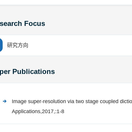
search Focus
研究方向
per Publications
Image super-resolution via two stage coupled dicti
Applications,2017,:1-8