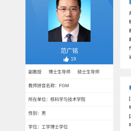
范广铭
19
副教授 博士生导师 硕士生导师
教师拼音名称：FGM
[
所在单位：核科学与技术学院
性别：男
[
学位：工学博士学位