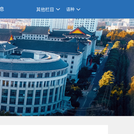
息
其他栏目
语种