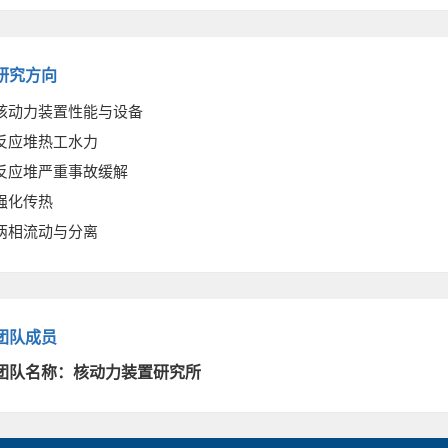
研究方向
核动力装置性能与设备
反应堆热工水力
反应堆严重事故缓解
强化传热
两相流动与分离
团队成员
团队名称：核动力装置研究所