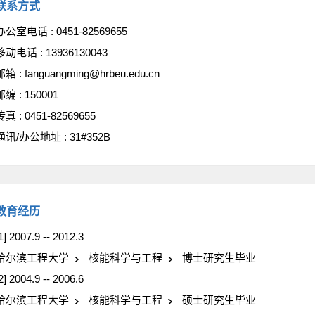
联系方式
办公室电话 :
0451-82569655
移动电话 :
13936130043
邮箱 :
fanguangming@hrbeu.edu.cn
邮编 :
150001
传真 :
0451-82569655
通讯/办公地址 :
31#352B
教育经历
1] 2007.9 -- 2012.3
哈尔滨工程大学
核能科学与工程
博士研究生毕业
2] 2004.9 -- 2006.6
哈尔滨工程大学
核能科学与工程
硕士研究生毕业