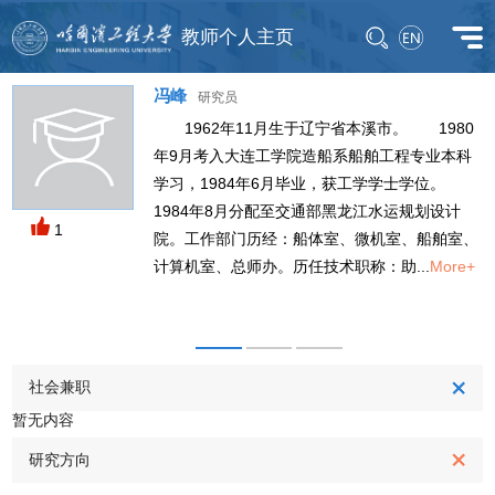
教师个人主页
冯峰
研究员
1962年11月生于辽宁省本溪市。 1980
年9月考入大连工学院造船系船舶工程专业本科
学习，1984年6月毕业，获工学学士学位。
M
1984年8月分配至交通部黑龙江水运规划设计
1
院。工作部门历经：船体室、微机室、船舶室、
计算机室、总师办。历任技术职称：助...
More+
社会兼职
暂无内容
研究方向