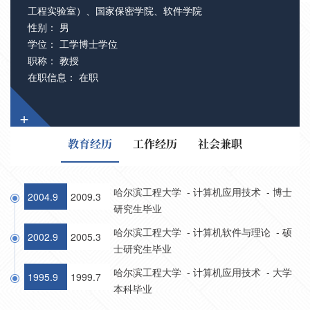
工程实验室）、国家保密学院、软件学院
性别： 男
学位： 工学博士学位
职称： 教授
在职信息： 在职
+
教育经历
工作经历
社会兼职
哈尔滨工程大学 - 计算机应用技术 - 博士
2004.9
2009.3
研究生毕业
哈尔滨工程大学 - 计算机软件与理论 - 硕
2002.9
2005.3
士研究生毕业
哈尔滨工程大学 - 计算机应用技术 - 大学
1995.9
1999.7
本科毕业