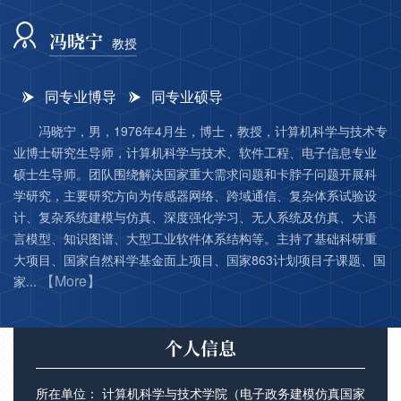
冯晓宁
教授
同专业博导
同专业硕导
冯晓宁，男，1976年4月生，博士，教授，计算机科学与技术专
业博士研究生导师，计算机科学与技术、软件工程、电子信息专业
硕士生导师。团队围绕解决国家重大需求问题和卡脖子问题开展科
学研究，主要研究方向为传感器网络、跨域通信、复杂体系试验设
计、复杂系统建模与仿真、深度强化学习、无人系统及仿真、大语
言模型、知识图谱、大型工业软件体系结构等。主持了基础科研重
大项目、国家自然科学基金面上项目、国家863计划项目子课题、国
【More】
家...
个人信息
所在单位： 计算机科学与技术学院（电子政务建模仿真国家