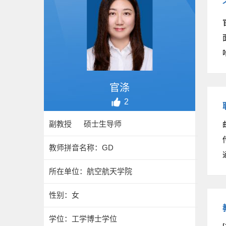
官涤
2
副教授 硕士生导师
教师拼音名称：GD
所在单位：航空航天学院
性别：女
学位：工学博士学位