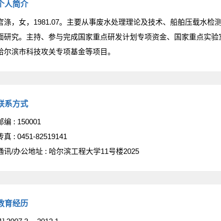
个人简介
官涤，女，1981.07。主要从事废水处理理论及技术、船舶压载水
面研究。主持、参与完成国家重点研发计划专项资金、国家重点实验
哈尔滨市科技攻关专项基金等项目。
联系方式
邮编 :
150001
传真 :
0451-82519141
通讯/办公地址 :
哈尔滨工程大学11号楼2025
教育经历