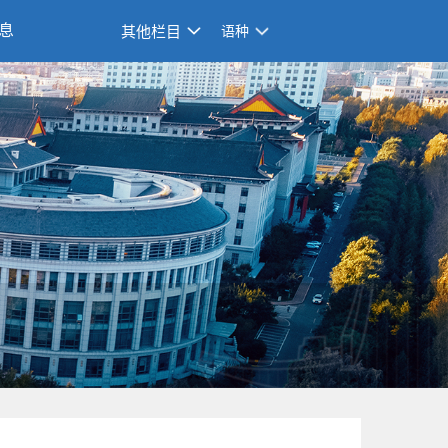
息
其他栏目
语种