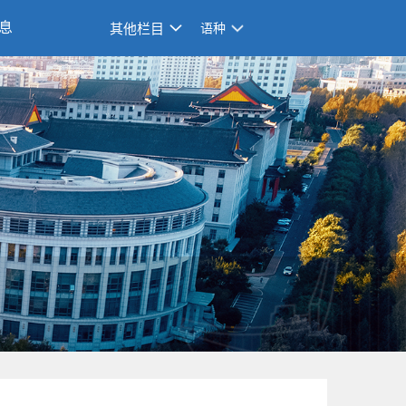
息
其他栏目
语种