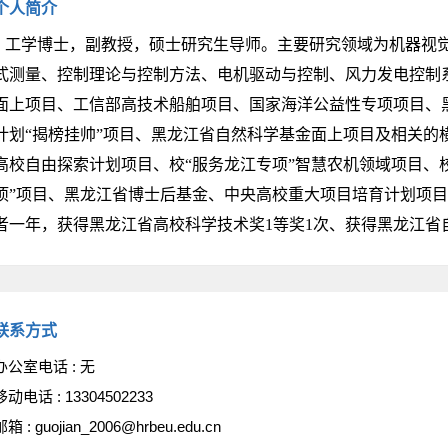
个人简介
工学博士，副教授，硕士研究生导师。主要研究领域为机器视觉
式测量、控制理论与控制方法、电机驱动与控制、风力发电控制
面上项目、工信部高技术船舶项目、国家海洋公益性专项项目、
计划“揭榜挂帅”项目、黑龙江省自然科学基金面上项目及相关的
高校自由探索计划项目、校“服务龙江专项”智慧农机领域项目、校
项”项目、黑龙江省博士后基金、中央高校重大项目培育计划项目
者一年，获得黑龙江省高校科学技术奖1等奖1次、获得黑龙江省
联系方式
办公室电话 :
无
移动电话 :
13304502233
邮箱 :
guojian_2006@hrbeu.edu.cn