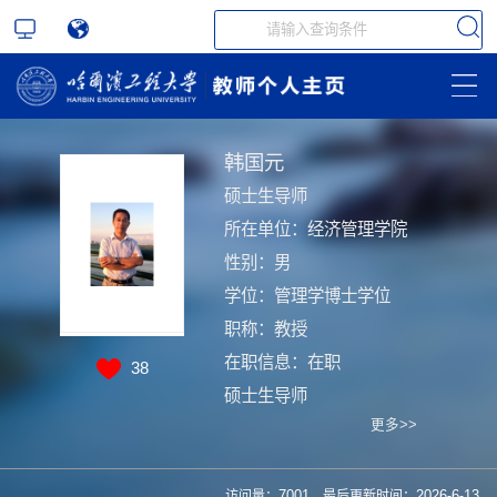
韩国元
硕士生导师
所在单位：经济管理学院
性别：男
学位：管理学博士学位
职称：教授
在职信息：在职
38
硕士生导师
更多>>
访问量：
7001
最后更新时间：
2026
-
6
-
13