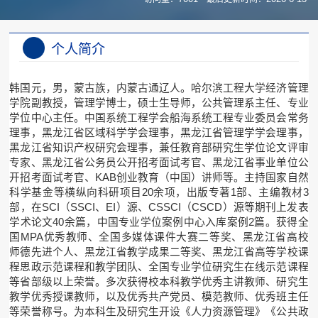
个人简介
韩国元，男，蒙古族，内蒙古通辽人。哈尔滨工程大学经济管理
学院副教授，管理学博士，硕士生导师，公共管理系主任、专业
学位中心主任。中国系统工程学会船海系统工程专业委员会常务
理事，黑龙江省区域科学学会理事，黑龙江省管理学学会理事，
黑龙江省知识产权研究会理事，兼任教育部研究生学位论文评审
专家、黑龙江省公务员公开招考面试考官、黑龙江省事业单位公
开招考面试考官、KAB创业教育（中国）讲师等。主持国家自然
科学基金等横纵向科研项目20余项，出版专著1部、主编教材3
部，在SCI（SSCI、EI）源、CSSCI（CSCD）源等期刊上发表
学术论文40余篇，中国专业学位案例中心入库案例2篇。获得全
国MPA优秀教师、全国多媒体课件大赛二等奖、黑龙江省高校
师德先进个人、黑龙江省教学成果二等奖、黑龙江省高等学校课
程思政示范课程和教学团队、全国专业学位研究生在线示范课程
等省部级以上荣誉。多次获得校本科教学优秀主讲教师、研究生
教学优秀授课教师，以及优秀共产党员、模范教师、优秀班主任
等荣誉称号。为本科生及研究生开设《人力资源管理》《公共政