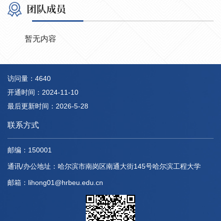
团队成员
暂无内容
访问量：
4640
开通时间：
2024
-
11
-
10
最后更新时间：
2026
-
5
-
28
联系方式
邮编：
150001
通讯/办公地址：
哈尔滨市南岗区南通大街145号哈尔滨工程大学
邮箱：
lihong01@hrbeu.edu.cn