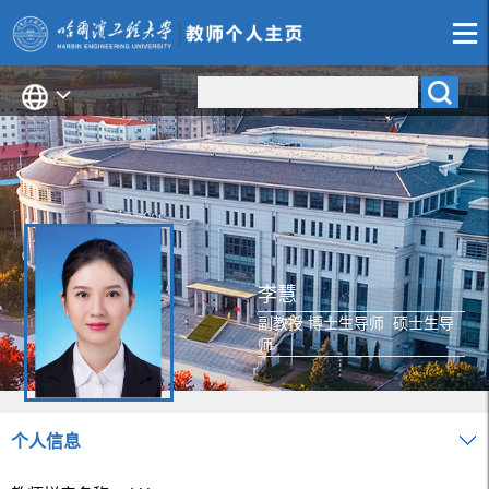
李慧
副教授 博士生导师 硕士生导
师
个人信息