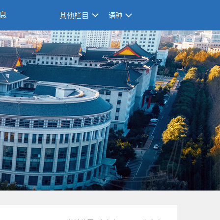
息
其他栏目
语种