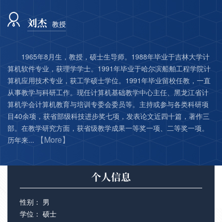
刘杰
教授
1965年8月生，教授，硕士生导师。1988年毕业于吉林大学计
算机软件专业，获理学学士。1991年毕业于哈尔滨船舶工程学院计
算机应用技术专业，获工学硕士学位。1991年毕业留校任教，一直
从事教学与科研工作。现任计算机基础教学中心主任、黑龙江省计
算机学会计算机教育与培训专委会委员等。主持或参与各类科研项
目40余项，获省部级科技进步奖七项，发表论文近四十篇，著作三
部。在教学研究方面，获省级教学成果一等奖一项、二等奖一项。
【More】
历年来...
个人信息
性别： 男
学位： 硕士