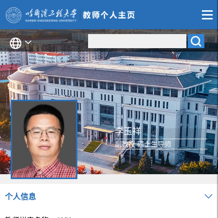
李玉祥
副教授 硕士生导师
个人信息