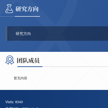
研究方向
研究方向
团队成员
暂无内容
Visits:
8340