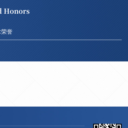
d Honors
术荣誉