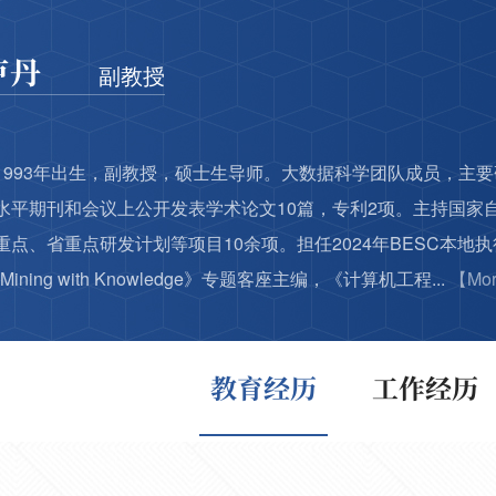
卢丹
副教授
1993年出生，副教授，硕士生导师。大数据科学团队成员，主
水平期刊和会议上公开发表学术论文10篇，专利2项。主持国家
点、省重点研发计划等项目10余项。担任2024年BESC本地执行主席
Mining with Knowledge》专题客座主编，《计算机工程...
【Mo
教育经历
工作经历