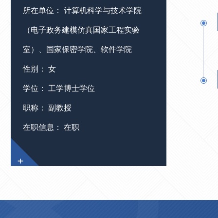
所在单位： 计算机科学与技术学院
（电子政务建模仿真国家工程实验
室）、国家保密学院、软件学院
性别： 女
学位： 工学博士学位
职称： 副教授
在职信息： 在职
+