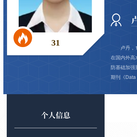
31
卢丹，
在国内外高
防基础加强重
期刊《Data 
个人信息