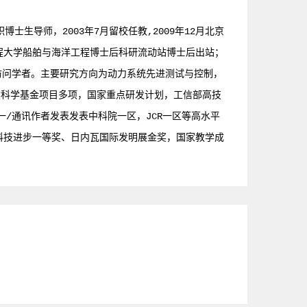
生导师，2003年7月留校任教,2009年12月北京
工程大学船舶与海洋工程博士后科研流动站博士后出站；
室访问学者。主要研究方向为动力系统先进测试与控制，
然科学基金项目多项，国家重点研发计划，工信部高技
/通讯作者发表发表中科院一区，JCR一区等高水平
防科技进步一等奖、日内瓦国际发明展金奖，国家教学成