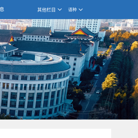
息
其他栏目
语种