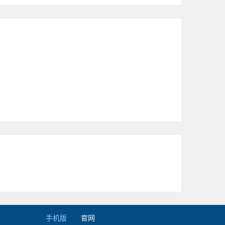
手机版
官网