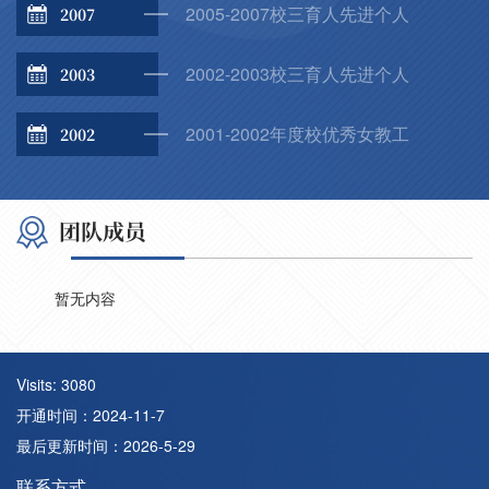
2005-2007校三育人先进个人
2007
2002-2003校三育人先进个人
2003
2001-2002年度校优秀女教工
2002
团队成员
暂无内容
Visits:
3080
开通时间：
2024
-
11
-
7
最后更新时间：
2026
-
5
-
29
联系方式