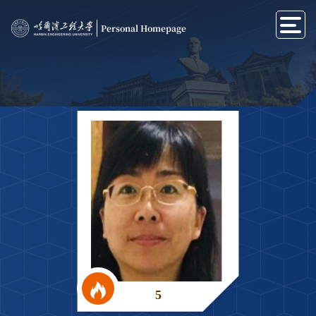
Personal Homepage
5