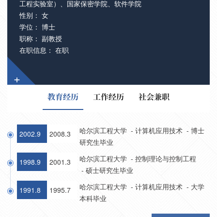
工程实验室）、国家保密学院、软件学院
性别： 女
学位： 博士
职称： 副教授
在职信息： 在职
+
教育经历
工作经历
社会兼职
哈尔滨工程大学 - 计算机应用技术 - 博士
2002.9
2008.3
研究生毕业
哈尔滨工程大学 - 控制理论与控制工程
1998.9
2001.3
- 硕士研究生毕业
哈尔滨工程大学 - 计算机应用技术 - 大学
1991.8
1995.7
本科毕业