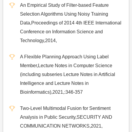
An Empirical Study of Filter-based Feature
Selection Algorithms Using Noisy Training
Data,Proceedings of 2014 4th IEEE International
Conference on Information Science and
Technology,2014,
A Flexible Planning Approach Using Label
Member,Lecture Notes in Computer Science
(including subseries Lecture Notes in Artificial
Intelligence and Lecture Notes in
Bioinformatics),2021,:346-357
Two-Level Multimodal Fusion for Sentiment
Analysis in Public Security,SECURITY AND
COMMUNICATION NETWORKS,2021,