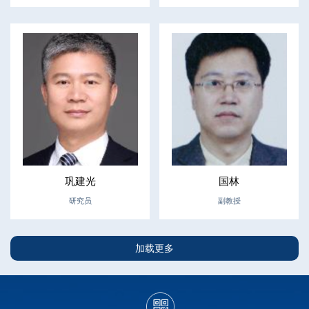
巩建光
国林
研究员
副教授
加载更多