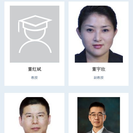
董红斌
董宇欣
教授
副教授