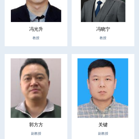
冯光升
冯晓宁
教授
教授
郭方方
关键
副教授
副教授