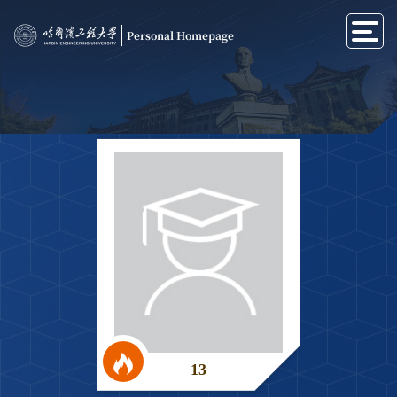
Personal Homepage
13