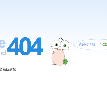
遇到错误啦，请
返
被系统封禁