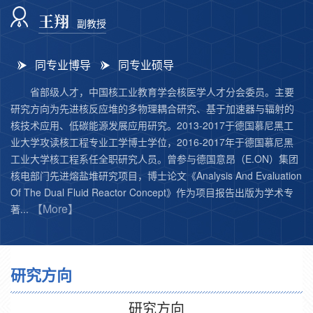
王翔
副教授
同专业博导
同专业硕导
省部级人才，中国核工业教育学会核医学人才分会委员。主要
研究方向为先进核反应堆的多物理耦合研究、基于加速器与辐射的
核技术应用、低碳能源发展应用研究。2013-2017于德国慕尼黑工
业大学攻读核工程专业工学博士学位，2016-2017年于德国慕尼黑
工业大学核工程系任全职研究人员。曾参与德国意昂（E.ON）集团
核电部门先进熔盐堆研究项目，博士论文《Analysis And Evaluation
Of The Dual Fluid Reactor Concept》作为项目报告出版为学术专
【More】
著...
研究方向
研究方向