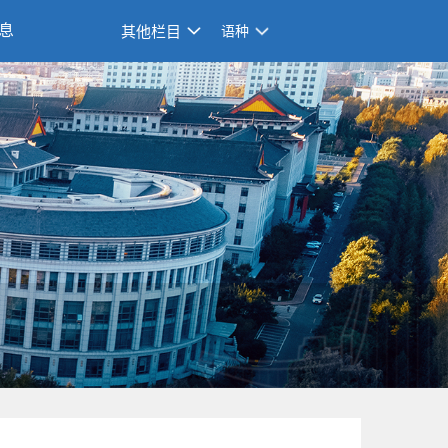
息
其他栏目
语种