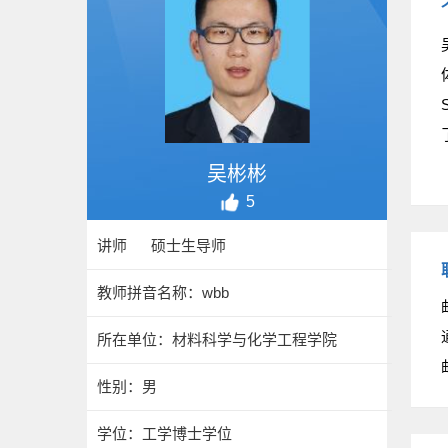
S
吴彬彬
5
讲师 硕士生导师
教师拼音名称：wbb
所在单位：材料科学与化学工程学院
性别：男
学位：工学博士学位