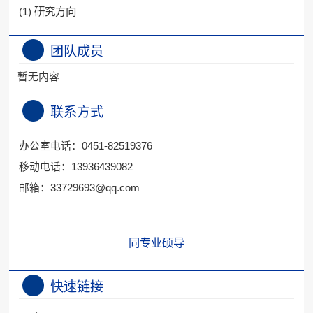
(1) 研究方向
团队成员
暂无内容
联系方式
办公室电话：
0451-82519376
移动电话：
13936439082
邮箱：
33729693@qq.com
同专业硕导
快速链接