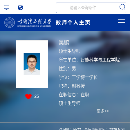
吴鹏
硕士生导师
所在单位：智能科学与工程学院
性别：男
学位：工学博士学位
职称：副教授
在职信息：在职
25
硕士生导师
更多>>
访问量：
5522
最后更新时间：
2026
-
5
-
29