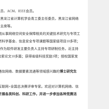
、ACM、IEEE会员。
6')，黑龙江省计算机学会青工委主任委员，黑龙江省网络
宣传主席等。
从事网络空间安全保障相关的关键技术研究与专项工
科学基金、信息安全专项课题等国家级项目10多项；
项；作为软件研发主要负责人主持专项研制任务，近主持
I检索论文10多篇；获得省级科技奖励3项；授权国家发
信网络、数据要素流通等领域感兴趣的
博士研究生
联网+全国总决赛评审专家。
欢迎对计算机网络、信
开展各类科创、科研工作，并进一步参加各种竞赛活