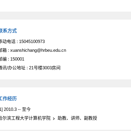
联系方式
移动电话 :
15045100973
邮箱 :
xuanshichang@hrbeu.edu.cn
邮编 :
150001
通讯/办公地址 :
21号楼3003房间
工作经历
1] 2010.3 -- 至今
哈尔滨工程大学计算机学院
助教、讲师、副教授