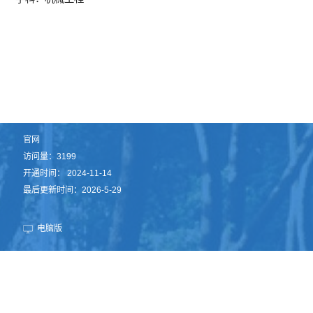
官网
访问量：
3199
开通时间：
2024
-
11
-
14
最后更新时间：
2026
-
5
-
29
电脑版