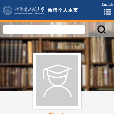
English