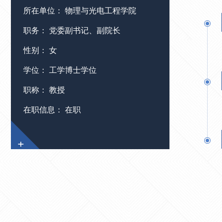
所在单位： 物理与光电工程学院
职务： 党委副书记、副院长
性别： 女
学位： 工学博士学位
职称： 教授
在职信息： 在职
+