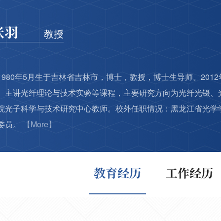
张羽
教授
1980年5月生于吉林省吉林市，博士，教授，博士生导师。20
。主讲光纤理论与技术实验等课程，主要研究方向为光纤光镊、光
院光子科学与技术研究中心教师。校外任职情况：黑龙江省光学
委员。
【More】
教育经历
工作经历