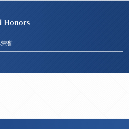
d Honors
术荣誉