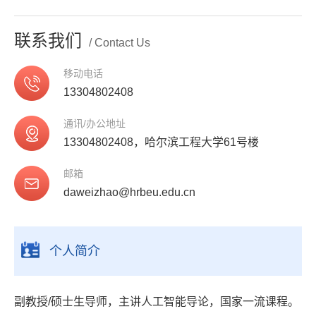
联系我们
/ Contact Us
移动电话
13304802408
通讯/办公地址
13304802408，哈尔滨工程大学61号楼
邮箱
daweizhao@hrbeu.edu.cn
个人简介
副教授
/
硕士生导师，主讲人工智能导论，国家一流课程。