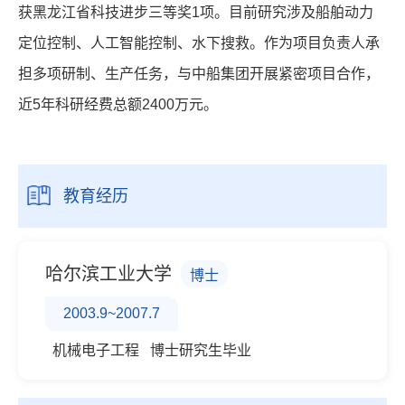
获黑龙江省科技进步三等奖
1
项。目前研究涉及船舶动力
定位控制、人工智能控制、水下搜救。作为项目负责人承
担多项研制、生产任务，与中船集团开展紧密项目合作，
近
5
年科研经费总额
2400
万元。
教育经历
哈尔滨工业大学
博士
2003.9~2007.7
机械电子工程 博士研究生毕业