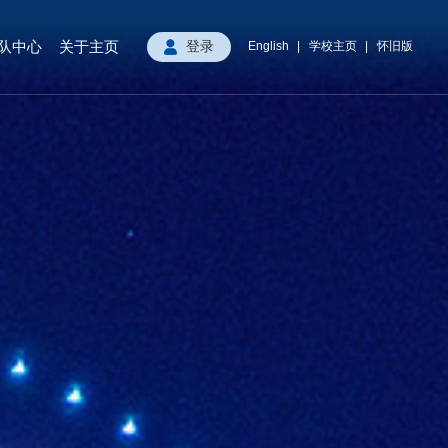
队中心
关于主页
English
学校主页
怀旧版
登录
|
|