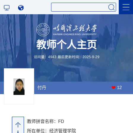
科学研究
教师个人主页
教学研究
访问量：
4943
最后更新时间：
2025
-
9
-
29
付丹
12
教师拼音名称：FD
个
所在单位：经济管理学院