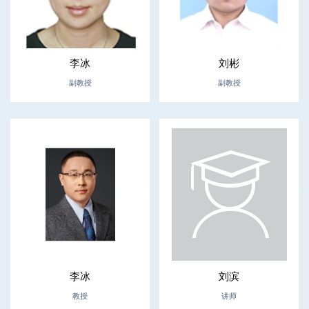
李冰
刘彬
副教授
副教授
李冰
刘滨
教授
讲师