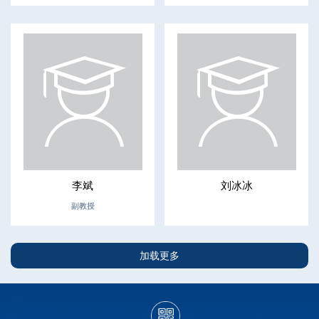
李斌
刘冰冰
副教授
加载更多