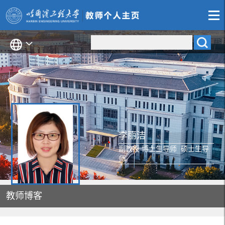
李丽洁
副教授 博士生导师 硕士生导
师
教师博客