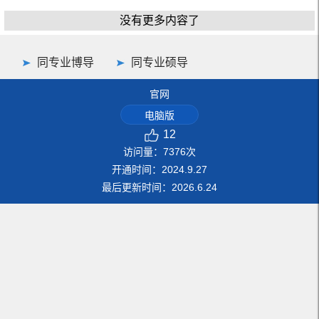
没有更多内容了
同专业博导
同专业硕导
官网
电脑版
12
访问量：
7376
次
开通时间：
2024
.
9
.
27
最后更新时间：
2026
.
6
.
24