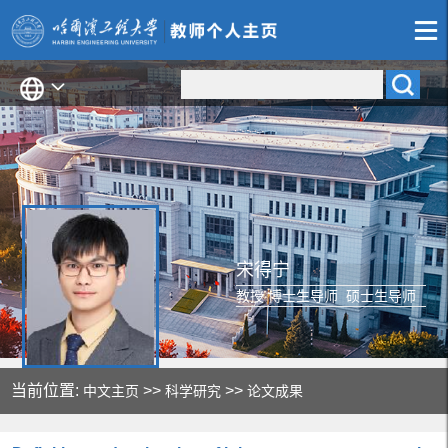
宋得宁
教授 博士生导师 硕士生导师
当前位置:
>>
>>
中文主页
科学研究
论文成果