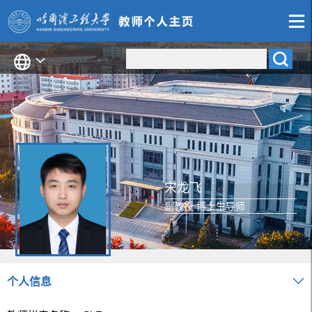
宋龙飞
副教授 博士生导师
个人信息