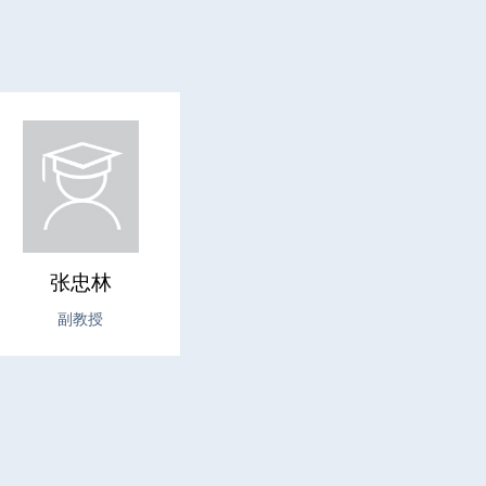
张忠林
副教授