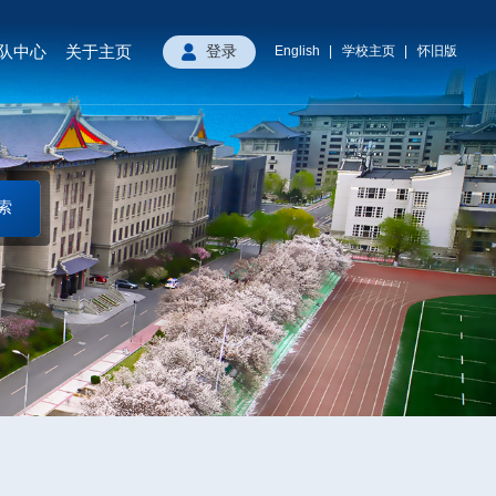
队中心
关于主页
English
学校主页
怀旧版
登录
|
|