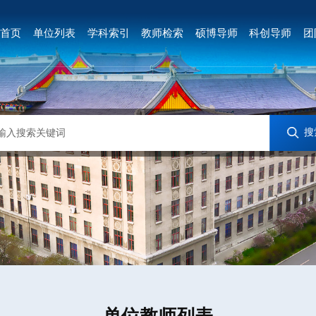
首页
单位列表
学科索引
教师检索
硕博导师
科创导师
团
单位教师列表