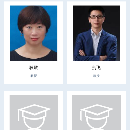
耿敬
贺飞
教授
教授