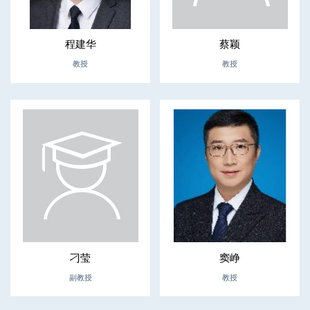
程建华
蔡颖
教授
教授
刁莹
窦峥
副教授
教授