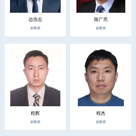
边浩志
陈广亮
副教授
副教授
程辉
程杰
副教授
副教授