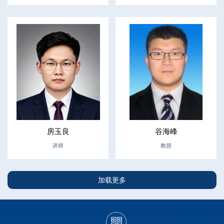
房玉良
谷海峰
讲师
教授
加载更多