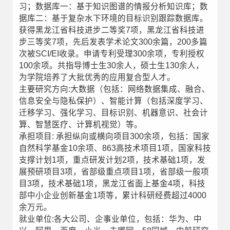
习；数据库一：基于知识图谱的情报分析知识库；数
据库二：基于复杂水下环境的目标识别跟踪数据库。
获得黑龙江省科技进步二等奖7项，黑龙江省科技进
步三等奖7项，先后发表学术论文300余篇，200多篇
次被SCI/EI收录。申请专利受理300余项，专利授权
100余项。共指导博士生30余人，硕士生130余人，
为学院培养了大批优秀的应用复合型人才。
主要研究方向:大数据（包括：网络数据集成、融合、
信息安全与隐私保护）、智能计算（包括深度学习、
迁移学习、强化学习、目标识别、机器意识、社会计
算、智慧医疗、计算机视觉）等。
承担项目: 承担纵向或横向项目300余项，包括：国家
自然科学基金10余项、863高技术项目1项，国家科技
支撑计划1项，重点研发计划2项，技术基础1项，发
展预研项目3项，省部级重点项目1项，省部级一般项
目3项，技术基础1项，黑龙江省面上基金4项，科技
部中小企业创新基金1项等，累计科研经费超过4000
余万元。
就业单位:各大公司、企事业单位，包括：华为、中