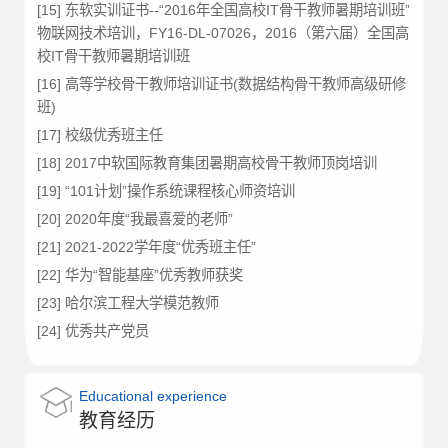
[15] 东软实训证书--“2016年全国高校IT骨干教师暑期培训班”
物联网技术培训，FY16-DL-07026，2016（第六届）全国高
校IT骨干教师暑期培训班
[16] 高等学校骨干教师培训证书(数据结构骨干教师高级研修
班)
[17] 校级优秀班主任
[18] 2017中软国际教育集团暑期高校骨干教师顶岗培训
[19] “101计划”操作系统课程核心师资培训
[20] 2020年度“我最喜爱的老师”
[21] 2021-2022学年度“优秀班主任”
[22] 华为“智能基座”优秀教师获奖
[23] 哈尔滨工程大学模范教师
[24] 优秀共产党员
Educational experience
教育经历