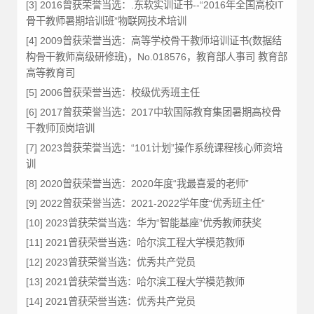
[3] 2016曾获荣誉当选：.东软实训证书--“2016年全国高校IT
骨干教师暑期培训班”物联网技术培训
[4] 2009曾获荣誉当选：高等学校骨干教师培训证书(数据结
构骨干教师高级研修班)，No.018576，教育部人事司 教育部
高等教育司
[5] 2006曾获荣誉当选：校级优秀班主任
[6] 2017曾获荣誉当选：2017中软国际教育集团暑期高校骨
干教师顶岗培训
[7] 2023曾获荣誉当选：“101计划”操作系统课程核心师资培
训
[8] 2020曾获荣誉当选：2020年度“我最喜爱的老师”
[9] 2022曾获荣誉当选：2021-2022学年度“优秀班主任”
[10] 2023曾获荣誉当选：华为“智能基座”优秀教师获奖
[11] 2021曾获荣誉当选：哈尔滨工程大学模范教师
[12] 2023曾获荣誉当选：优秀共产党员
[13] 2021曾获荣誉当选：哈尔滨工程大学模范教师
[14] 2021曾获荣誉当选：优秀共产党员