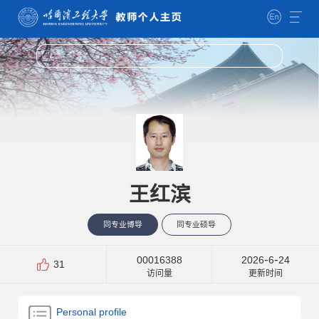
王红滨
同专业博导
同专业硕导
-
-
00016388
2026
6
24
31
访问量
更新时间
Personal profile