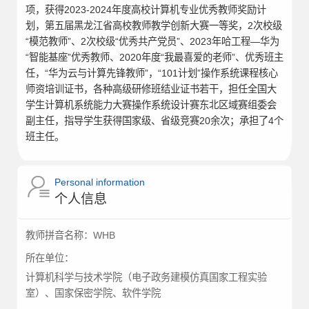
项，获得2023-2024年度高校计算机专业优秀教师奖励计
划，第五届黑龙江省高校教师教学创新大赛一等奖，2次校级
“模范教师”、2次校级“优秀共产党员”、2023年哈工程—华为
“智能基座”优秀教师、2020年度“我最喜爱的老师”、优秀班主
任，“华为云与计算先锋教师”，“101计划”操作系统课程核心
师资培训证书，各种高级研修班结业证书若干，担任全国大
学生计算机系统能力大赛操作系统设计赛东北区域赛组委会
副主任，指导学生获得国家级、省级竞赛20余次；承担了4个
班主任。
Personal information
个人信息
教师拼音名称：
WHB
所在单位：
计算机科学与技术学院（电子政务建模仿真国家工程实验
室）、国家保密学院、软件学院