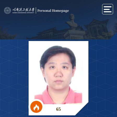
Personal Homepage
65