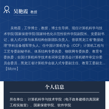
吴艳霞
教授
吴艳霞，工学博士，教授，博士生导师。现任计算机科学与技
术学院/国家保密学院/国家特色化示范性软件学院副院长、党委副书
记，嵌入式计算与体系结构创新团队负责人。曾获黑龙江省“数据处
理”学科后备领军带头人。任中国计算机学会（CCF）计算机工程与
工艺专委副秘书长、体系结构专委执委、物联网专委执委、教育专
委执委，全国计算机科学技术名词审定委员会计算机硬件审定分委
员会委员，黑龙江省计算机学会嵌入式专委副主任、教育工委副主...
【More】
个人信息
所在单位： 计算机科学与技术学院（电子政务建模仿真国家
工程实验室）、国家保密学院、软件学院