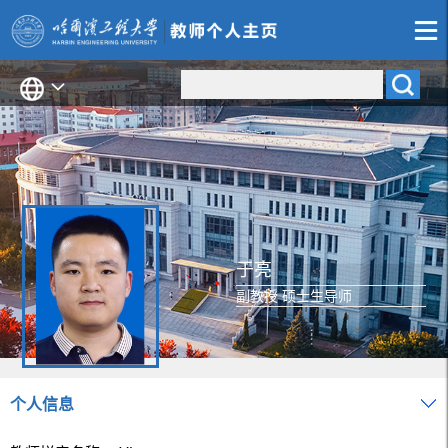
于亮
副教授 硕士生导师
个人信息