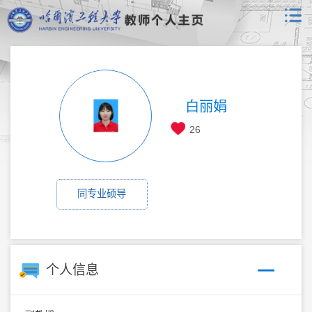
白丽娟
26
同专业硕导
个人信息