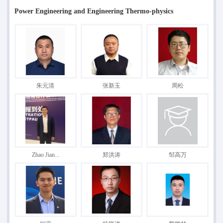
Power Engineering and Engineering Thermo-physics
朱元清
张新玉
周松
Zhao Jian...
郑洪涛
邹高万