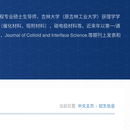
程专业硕士生导师，吉林大学（原吉林工业大学）获理学学
（催化材料，吸附材料），碳电极材料等。近来年以第一/通
gy，Journal of Colloid and Interface Science.等期刊上发表和
当前位置:
中文主页
>
招生信息