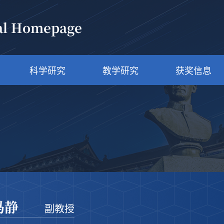
al Homepage
科学研究
教学研究
获奖信息
冯静
副教授