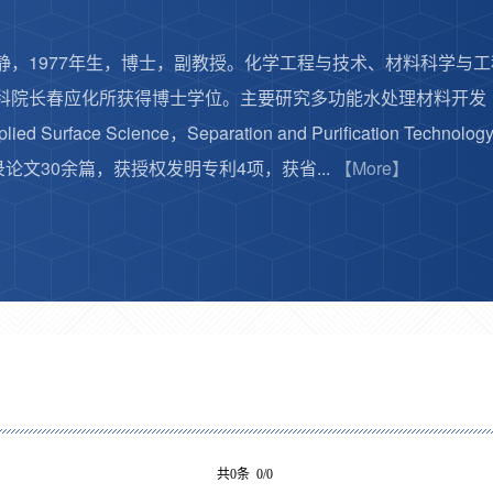
1977年生，博士，副教授。化学工程与技术、材料科学与工
科院长春应化所获得博士学位。主要研究多功能水处理材料开发
d Surface Science，Separation and Purification Technolo
录论文30余篇，获授权发明专利4项，获省...
【More】
共0条 0/0